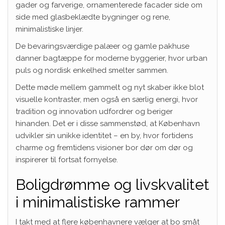
gader og farverige, ornamenterede facader side om
side med glasbeklædte bygninger og rene,
minimalistiske linjer.
De bevaringsværdige palæer og gamle pakhuse
danner bagtæppe for moderne byggerier, hvor urban
puls og nordisk enkelhed smelter sammen.
Dette møde mellem gammelt og nyt skaber ikke blot
visuelle kontraster, men også en særlig energi, hvor
tradition og innovation udfordrer og beriger
hinanden. Det er i disse sammenstød, at København
udvikler sin unikke identitet – en by, hvor fortidens
charme og fremtidens visioner bor dør om dør og
inspirerer til fortsat fornyelse.
Boligdrømme og livskvalitet
i minimalistiske rammer
I takt med at flere københavnere vælger at bo småt