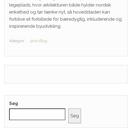
legeplads, hvor arkitekturen både hylder nordisk
enkelhed og tør tænke nyt, så hovedstaden kan
forblive et forbillede for bæredygtig, inkluderende og
inspirerende byudvikling.
Kategori
Jenis Blog
Søg
Søg