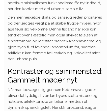
nordiske minimalismes funktionalisme får nyt indhold,
når den kobles med det urbane, sociale liv.
Den menneskelige skala og sanseligheden prioriteres,
og der lægges vægt på at skabe trygge miljøer, hvor
alle føler sig velkomne. Denne tilgang har ikke kun
ændret byens æstetik, men også styrket følelsen af
tilhørsforhold og identitet blandt københavnerne, og
gjort byen til et levende laboratorium for, hvordan
arkitektur kan fremme fællesskab og livskvalitet midt i
den urbane puls.
Kontraster og sammenstød:
Gammelt møder nyt
Når man bevæger sig gennem Københavns gader,
bliver det tydeligt, hvordan byens stolte historie og
nutidens arkitektoniske ambitioner mødes i et
dynamisk spændingsfelt. Her står brostensbelagte