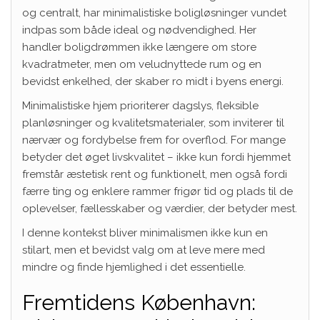
og centralt, har minimalistiske boligløsninger vundet
indpas som både ideal og nødvendighed. Her
handler boligdrømmen ikke længere om store
kvadratmeter, men om veludnyttede rum og en
bevidst enkelhed, der skaber ro midt i byens energi.
Minimalistiske hjem prioriterer dagslys, fleksible
planløsninger og kvalitetsmaterialer, som inviterer til
nærvær og fordybelse frem for overflod. For mange
betyder det øget livskvalitet – ikke kun fordi hjemmet
fremstår æstetisk rent og funktionelt, men også fordi
færre ting og enklere rammer frigør tid og plads til de
oplevelser, fællesskaber og værdier, der betyder mest.
I denne kontekst bliver minimalismen ikke kun en
stilart, men et bevidst valg om at leve mere med
mindre og finde hjemlighed i det essentielle.
Fremtidens København: