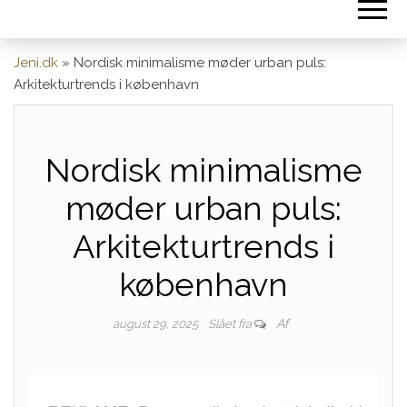
Jeni.dk
»
Nordisk minimalisme møder urban puls:
Arkitekturtrends i københavn
Nordisk minimalisme
møder urban puls:
Arkitekturtrends i
københavn
Af
august 29, 2025
Slået fra