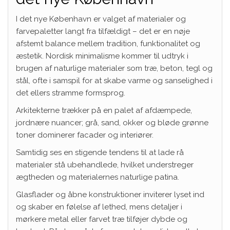
I det nye København er valget af materialer og
farvepaletter langt fra tilfældigt – det er en nøje
afstemt balance mellem tradition, funktionalitet og
æstetik. Nordisk minimalisme kommer til udtryk i
brugen af naturlige materialer som træ, beton, tegl og
stål, ofte i samspil for at skabe varme og sanselighed i
det ellers stramme formsprog.
Arkitekterne trækker på en palet af afdæmpede,
jordnære nuancer; grå, sand, okker og bløde grønne
toner dominerer facader og interiører.
Samtidig ses en stigende tendens til at lade rå
materialer stå ubehandlede, hvilket understreger
ægtheden og materialernes naturlige patina.
Glasflader og åbne konstruktioner inviterer lyset ind
og skaber en følelse af lethed, mens detaljer i
mørkere metal eller farvet træ tilføjer dybde og