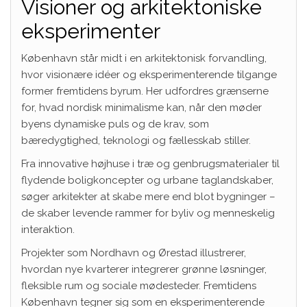
Visioner og arkitektoniske
eksperimenter
København står midt i en arkitektonisk forvandling,
hvor visionære idéer og eksperimenterende tilgange
former fremtidens byrum. Her udfordres grænserne
for, hvad nordisk minimalisme kan, når den møder
byens dynamiske puls og de krav, som
bæredygtighed, teknologi og fællesskab stiller.
Fra innovative højhuse i træ og genbrugsmaterialer til
flydende boligkoncepter og urbane taglandskaber,
søger arkitekter at skabe mere end blot bygninger –
de skaber levende rammer for byliv og menneskelig
interaktion.
Projekter som Nordhavn og Ørestad illustrerer,
hvordan nye kvarterer integrerer grønne løsninger,
fleksible rum og sociale mødesteder. Fremtidens
København tegner sig som en eksperimenterende