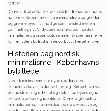
rødder.
Denne artikel udforsker de arkitekturtrends, der netop
nu former København – fra minimalistiske lejligheder
og grønne byrum til modige sammenstød mellem
gammelt og nyt. Vi dykker ned i, hvordan nordisk
minimalisme og urban puls sammen skaber rammerne
for fremtidens boligdrømme og byliv i hjertet af byen.
Historien bag nordisk
minimalisme i Københavns
bybillede
Nordisk minimalisme har dybe rødder i den
skandinaviske arkitekturtradition, og i København har
denne stilretning udviklet sig i takt med byens egne
skiftende behov og identiteter. Oprindeligt opstod
minimalismen som en reaktion på de dekorative og
ofte tunge udtryk, der prægede europæisk arkitektur i