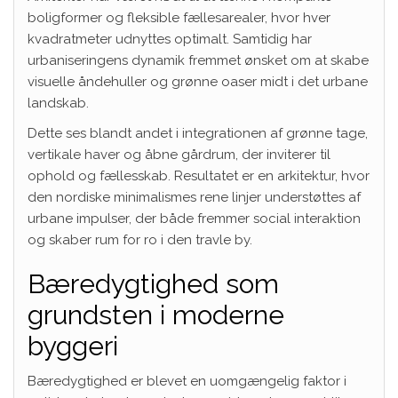
boligformer og fleksible fællesarealer, hvor hver
kvadratmeter udnyttes optimalt. Samtidig har
urbaniseringens dynamik fremmet ønsket om at skabe
visuelle åndehuller og grønne oaser midt i det urbane
landskab.
Dette ses blandt andet i integrationen af grønne tage,
vertikale haver og åbne gårdrum, der inviterer til
ophold og fællesskab. Resultatet er en arkitektur, hvor
den nordiske minimalismes rene linjer understøttes af
urbane impulser, der både fremmer social interaktion
og skaber rum for ro i den travle by.
Bæredygtighed som
grundsten i moderne
byggeri
Bæredygtighed er blevet en uomgængelig faktor i