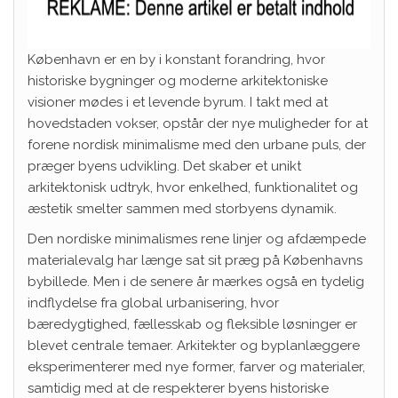
København er en by i konstant forandring, hvor
historiske bygninger og moderne arkitektoniske
visioner mødes i et levende byrum. I takt med at
hovedstaden vokser, opstår der nye muligheder for at
forene nordisk minimalisme med den urbane puls, der
præger byens udvikling. Det skaber et unikt
arkitektonisk udtryk, hvor enkelhed, funktionalitet og
æstetik smelter sammen med storbyens dynamik.
Den nordiske minimalismes rene linjer og afdæmpede
materialevalg har længe sat sit præg på Københavns
bybillede. Men i de senere år mærkes også en tydelig
indflydelse fra global urbanisering, hvor
bæredygtighed, fællesskab og fleksible løsninger er
blevet centrale temaer. Arkitekter og byplanlæggere
eksperimenterer med nye former, farver og materialer,
samtidig med at de respekterer byens historiske