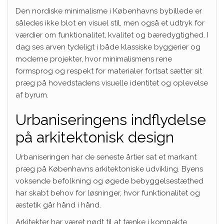
Den nordiske minimalisme i Københavns bybillede er
således ikke blot en visuel stil, men også et udtryk for
værdier om funktionalitet, kvalitet og bæredygtighed. I
dag ses arven tydeligt i både klassiske byggerier og
moderne projekter, hvor minimalismens rene
formsprog og respekt for materialer fortsat sætter sit
præg på hovedstadens visuelle identitet og oplevelse
af byrum.
Urbaniseringens indflydelse
på arkitektonisk design
Urbaniseringen har de seneste årtier sat et markant
præg på Københavns arkitektoniske udvikling. Byens
voksende befolkning og øgede bebyggelsestæthed
har skabt behov for løsninger, hvor funktionalitet og
æstetik går hånd i hånd.
Arkitekter har været nødt til at tænke i kompakte