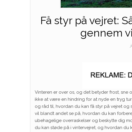
Få styr på vejret: 
gennem vi
j
Vinteren er over os, og det betyder frost, sne
ikke at være en hindring for at nyde en tryg tu
og råd til, hvordan du kan få styr på vejret o
vil blandt andet se på, hvordan du kan forbered
ubehagelige overraskelser og beskytte dig mod
du kan støde på i vintervejret, og hvordan du kan