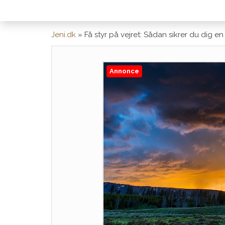
Jeni.dk
»
Få styr på vejret: Sådan sikrer du dig 
Annonce