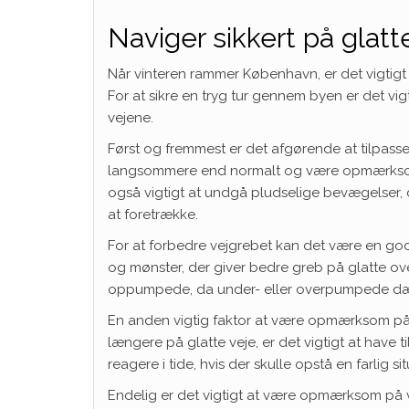
Naviger sikkert på glatt
Når vinteren rammer København, er det vigtigt 
For at sikre en tryg tur gennem byen er det vigt
vejene.
Først og fremmest er det afgørende at tilpasse 
langsommere end normalt og være opmærksom 
også vigtigt at undgå pludselige bevægelser, da 
at foretrække.
For at forbedre vejgrebet kan det være en god 
og mønster, der giver bedre greb på glatte over
oppumpede, da under- eller overpumpede dæk
En anden vigtig faktor at være opmærksom på e
længere på glatte veje, er det vigtigt at have ti
reagere i tide, hvis der skulle opstå en farlig sit
Endelig er det vigtigt at være opmærksom på ve