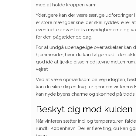
med at holde kroppen varm.
Yderligere kan der være særlige udfordringer 
er store mængder sne, der skal ryddes, eller at
eventuelle advarsler fra myndighederne og v
for den pågældende dag.
For at undgå ubehagelige overraskelser kan d
hjemmesider, hvor du kan følge med i den aktue
god idé at tjekke disse med jævne mellemrum, 
vejret.
Ved at være opmærksom på vejrudsigten, besk
kan du sikre dig en tryg tur gennem vintere
kan nyde byens charme og skønhed på trods af
Beskyt dig mod kulden
Når vinteren sætter ind, og temperaturen falde
rundt i København. Der er flere ting, du kan 
byen.