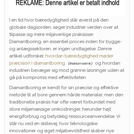
I en tid hvor bæredygtighed står øverst på den
globale dagsorden, søger industrier verden over at
tilpasse sig mere miljøvenlige praksisser.
Diamantboring, en essentiel proces inden for bygge-
og anlægssektoren, er ingen undtagelse. Denne
artikel udforsker,
hvordan bæredygtighed møder
præcision i diamantboring,
og hvordan
industrien bevæger sig mod grønne løsninger uden at
gå på kompromis med effektiviteten.
Diamantboring er kendt for sin præcise og effektive
metode til at bore gennem hårde materialer, men den
traditionelle praksis har ofte været forbundet med
store miljømæssige omkostninger, herunder højt
energiforbrug og betydelig ressourceanvendelse. Vi
står nu ved en skillevej, hvor teknologiske
innovationer og øget miljøbevidsthed skaber nye