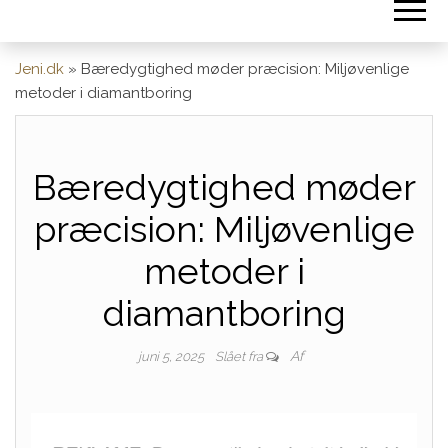
Jeni.dk
»
Bæredygtighed møder præcision: Miljøvenlige
metoder i diamantboring
Bæredygtighed møder
præcision: Miljøvenlige
metoder i
diamantboring
Af
juni 5, 2025
Slået fra