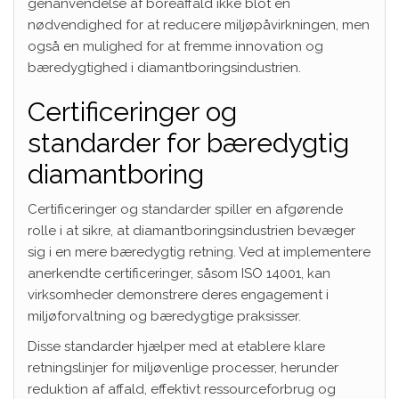
genanvendelse af boreaffald ikke blot en
nødvendighed for at reducere miljøpåvirkningen, men
også en mulighed for at fremme innovation og
bæredygtighed i diamantboringsindustrien.
Certificeringer og
standarder for bæredygtig
diamantboring
Certificeringer og standarder spiller en afgørende
rolle i at sikre, at diamantboringsindustrien bevæger
sig i en mere bæredygtig retning. Ved at implementere
anerkendte certificeringer, såsom ISO 14001, kan
virksomheder demonstrere deres engagement i
miljøforvaltning og bæredygtige praksisser.
Disse standarder hjælper med at etablere klare
retningslinjer for miljøvenlige processer, herunder
reduktion af affald, effektivt ressourceforbrug og