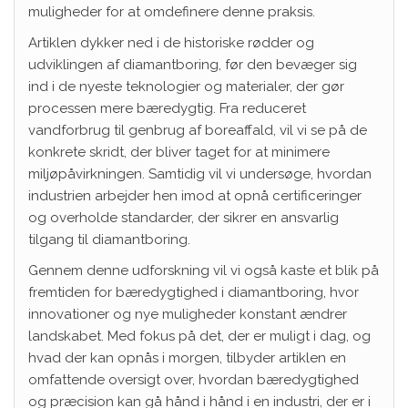
muligheder for at omdefinere denne praksis.
Artiklen dykker ned i de historiske rødder og
udviklingen af diamantboring, før den bevæger sig
ind i de nyeste teknologier og materialer, der gør
processen mere bæredygtig. Fra reduceret
vandforbrug til genbrug af boreaffald, vil vi se på de
konkrete skridt, der bliver taget for at minimere
miljøpåvirkningen. Samtidig vil vi undersøge, hvordan
industrien arbejder hen imod at opnå certificeringer
og overholde standarder, der sikrer en ansvarlig
tilgang til diamantboring.
Gennem denne udforskning vil vi også kaste et blik på
fremtiden for bæredygtighed i diamantboring, hvor
innovationer og nye muligheder konstant ændrer
landskabet. Med fokus på det, der er muligt i dag, og
hvad der kan opnås i morgen, tilbyder artiklen en
omfattende oversigt over, hvordan bæredygtighed
og præcision kan gå hånd i hånd i en industri, der er i