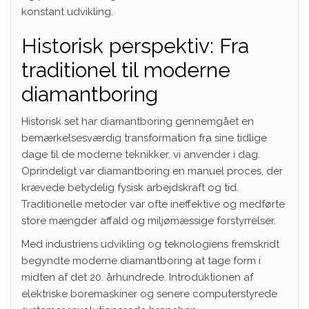
konstant udvikling.
Historisk perspektiv: Fra
traditionel til moderne
diamantboring
Historisk set har diamantboring gennemgået en
bemærkelsesværdig transformation fra sine tidlige
dage til de moderne teknikker, vi anvender i dag.
Oprindeligt var diamantboring en manuel proces, der
krævede betydelig fysisk arbejdskraft og tid.
Traditionelle metoder var ofte ineffektive og medførte
store mængder affald og miljømæssige forstyrrelser.
Med industriens udvikling og teknologiens fremskridt
begyndte moderne diamantboring at tage form i
midten af det 20. århundrede. Introduktionen af
elektriske boremaskiner og senere computerstyrede