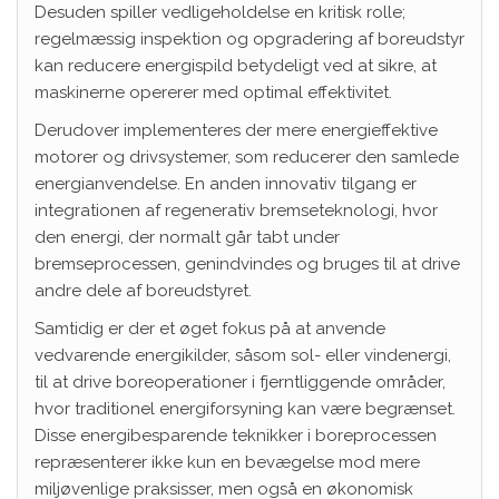
Desuden spiller vedligeholdelse en kritisk rolle;
regelmæssig inspektion og opgradering af boreudstyr
kan reducere energispild betydeligt ved at sikre, at
maskinerne opererer med optimal effektivitet.
Derudover implementeres der mere energieffektive
motorer og drivsystemer, som reducerer den samlede
energianvendelse. En anden innovativ tilgang er
integrationen af regenerativ bremseteknologi, hvor
den energi, der normalt går tabt under
bremseprocessen, genindvindes og bruges til at drive
andre dele af boreudstyret.
Samtidig er der et øget fokus på at anvende
vedvarende energikilder, såsom sol- eller vindenergi,
til at drive boreoperationer i fjerntliggende områder,
hvor traditionel energiforsyning kan være begrænset.
Disse energibesparende teknikker i boreprocessen
repræsenterer ikke kun en bevægelse mod mere
miljøvenlige praksisser, men også en økonomisk