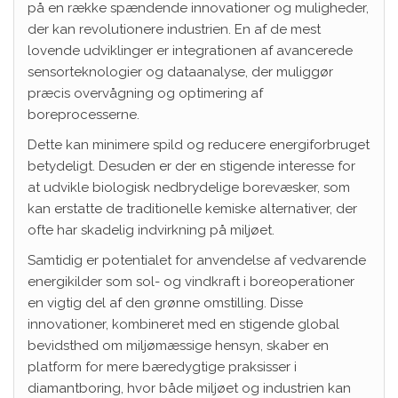
på en række spændende innovationer og muligheder,
der kan revolutionere industrien. En af de mest
lovende udviklinger er integrationen af avancerede
sensorteknologier og dataanalyse, der muliggør
præcis overvågning og optimering af
boreprocesserne.
Dette kan minimere spild og reducere energiforbruget
betydeligt. Desuden er der en stigende interesse for
at udvikle biologisk nedbrydelige borevæsker, som
kan erstatte de traditionelle kemiske alternativer, der
ofte har skadelig indvirkning på miljøet.
Samtidig er potentialet for anvendelse af vedvarende
energikilder som sol- og vindkraft i boreoperationer
en vigtig del af den grønne omstilling. Disse
innovationer, kombineret med en stigende global
bevidsthed om miljømæssige hensyn, skaber en
platform for mere bæredygtige praksisser i
diamantboring, hvor både miljøet og industrien kan