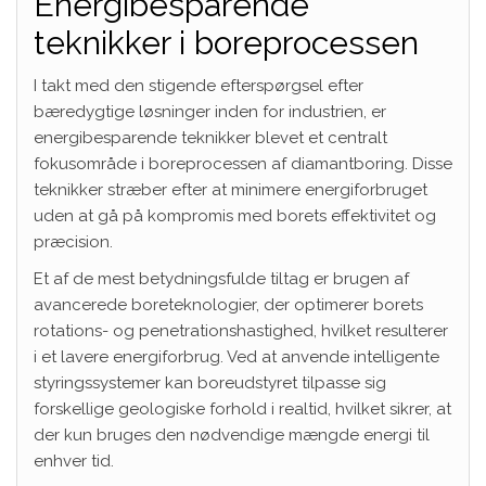
Energibesparende
teknikker i boreprocessen
I takt med den stigende efterspørgsel efter
bæredygtige løsninger inden for industrien, er
energibesparende teknikker blevet et centralt
fokusområde i boreprocessen af diamantboring. Disse
teknikker stræber efter at minimere energiforbruget
uden at gå på kompromis med borets effektivitet og
præcision.
Et af de mest betydningsfulde tiltag er brugen af
avancerede boreteknologier, der optimerer borets
rotations- og penetrationshastighed, hvilket resulterer
i et lavere energiforbrug. Ved at anvende intelligente
styringssystemer kan boreudstyret tilpasse sig
forskellige geologiske forhold i realtid, hvilket sikrer, at
der kun bruges den nødvendige mængde energi til
enhver tid.