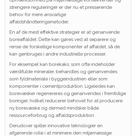
opmærksomhed på miljømæssige konsekvenser og
strengere reguleringer er der nu et presserende
behov for mere ansvarlige
affaldshåndteringsmetoder.
En af de mest effektive strategier er at genanvende
boreaffaldet. Dette kan gøres ved at separere og
rense de forskellige komponenter af affaldet, så de
kan genbruges i andre industrielle processer.
For eksempel kan borekaks, som ofte indeholder
værdifulde mineraler, behandles og genanvendes
som fyldmateriale i byggeindustrien eller som
komponenter i cementproduktion. Ligeledes kan
borevæsker regenereres og genanvendes i fremtidige
boringer, hvilket reducerer behovet for at producere
ny borevæske og dermed mindsker både
ressourceforbrug og affaldsproduktion.
Derudover spiller innovative teknologier en
afgørende rolle i at minimere den miljømæssige