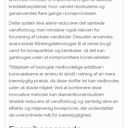
kredsløbssystemer, hvor vandet recirkuleres og
genanvendes flere gange i boreprocessen.
Dette system ikke alene reducerer det samlede
vandforbrug, men mindsker også risikoen for
forurening af lokale vandkilder. Desuden anvendes
avancerede filtreringsteknologier til at rense brugt
vand for borepartikler og kemikalier, så det kan
genbruges uden at kompromittere borekvaliteten.
Tilføjelsen af biologisk nedbrydelige additiver i
borevæskerne er endnu et skridt i retning af en mere
bæredygtig praksis, da disse stoffer let kan nedbrydes
uden at skade miljøet. Ved at kombinere disse
innovative metoder kan diamantboreindustrien
drastisk reducere sit vandforbrug og samtidig sikre en
effektiv og miljøvenlig boreproces, der understøtter
de overordnede mål for bæredygtighed.