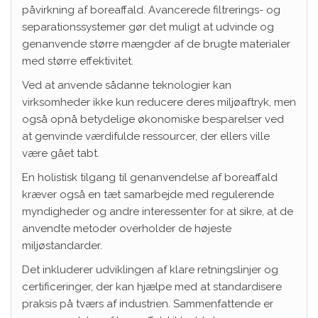
påvirkning af boreaffald. Avancerede filtrerings- og
separationssystemer gør det muligt at udvinde og
genanvende større mængder af de brugte materialer
med større effektivitet.
Ved at anvende sådanne teknologier kan
virksomheder ikke kun reducere deres miljøaftryk, men
også opnå betydelige økonomiske besparelser ved
at genvinde værdifulde ressourcer, der ellers ville
være gået tabt.
En holistisk tilgang til genanvendelse af boreaffald
kræver også en tæt samarbejde med regulerende
myndigheder og andre interessenter for at sikre, at de
anvendte metoder overholder de højeste
miljøstandarder.
Det inkluderer udviklingen af klare retningslinjer og
certificeringer, der kan hjælpe med at standardisere
praksis på tværs af industrien. Sammenfattende er