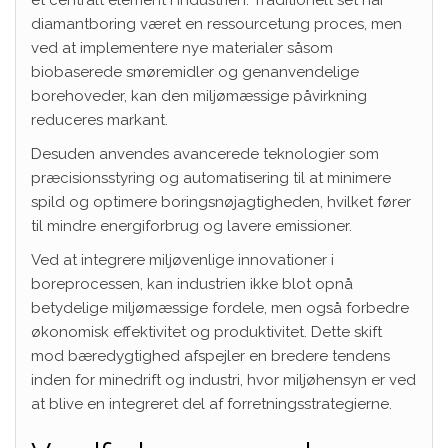
et centralt element i industrien. Traditionelt set har
diamantboring været en ressourcetung proces, men
ved at implementere nye materialer såsom
biobaserede smøremidler og genanvendelige
borehoveder, kan den miljømæssige påvirkning
reduceres markant.
Desuden anvendes avancerede teknologier som
præcisionsstyring og automatisering til at minimere
spild og optimere boringsnøjagtigheden, hvilket fører
til mindre energiforbrug og lavere emissioner.
Ved at integrere miljøvenlige innovationer i
boreprocessen, kan industrien ikke blot opnå
betydelige miljømæssige fordele, men også forbedre
økonomisk effektivitet og produktivitet. Dette skift
mod bæredygtighed afspejler en bredere tendens
inden for minedrift og industri, hvor miljøhensyn er ved
at blive en integreret del af forretningsstrategierne.