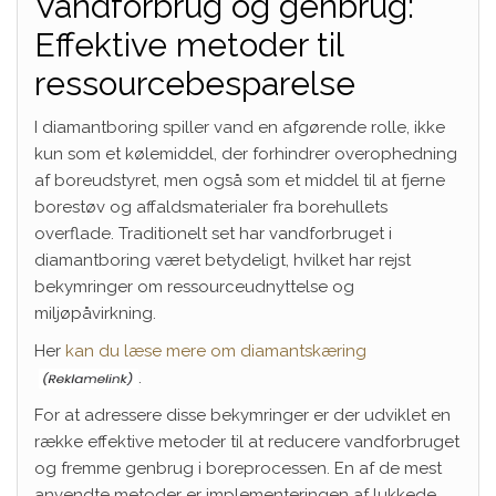
Vandforbrug og genbrug:
Effektive metoder til
ressourcebesparelse
I diamantboring spiller vand en afgørende rolle, ikke
kun som et kølemiddel, der forhindrer overophedning
af boreudstyret, men også som et middel til at fjerne
borestøv og affaldsmaterialer fra borehullets
overflade. Traditionelt set har vandforbruget i
diamantboring været betydeligt, hvilket har rejst
bekymringer om ressourceudnyttelse og
miljøpåvirkning.
Her
kan du læse mere om diamantskæring
.
For at adressere disse bekymringer er der udviklet en
række effektive metoder til at reducere vandforbruget
og fremme genbrug i boreprocessen. En af de mest
anvendte metoder er implementeringen af lukkede