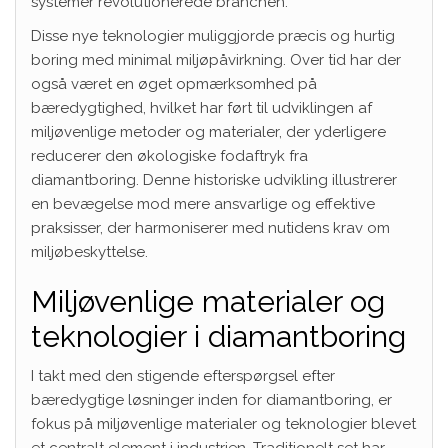
systemer revolutionerede branchen.
Disse nye teknologier muliggjorde præcis og hurtig
boring med minimal miljøpåvirkning. Over tid har der
også været en øget opmærksomhed på
bæredygtighed, hvilket har ført til udviklingen af
miljøvenlige metoder og materialer, der yderligere
reducerer den økologiske fodaftryk fra
diamantboring. Denne historiske udvikling illustrerer
en bevægelse mod mere ansvarlige og effektive
praksisser, der harmoniserer med nutidens krav om
miljøbeskyttelse.
Miljøvenlige materialer og
teknologier i diamantboring
I takt med den stigende efterspørgsel efter
bæredygtige løsninger inden for diamantboring, er
fokus på miljøvenlige materialer og teknologier blevet