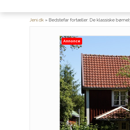
Jeni.dk
»
Bedstefar fortæller: De klassiske børn
Annonce