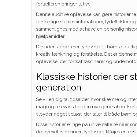
fortælleren bringer til live.
Denne auditive oplevelse kan gøre historiern
forskellige stemmeintonationer, lydeffekter og
sammenlignes med at have en personlig historie
hjælpemidler.
Desuden appellerer lydbøger til børns naturlig
kreativ tænkning og forståelse. Det er denne m
oplevelse, der fortsat fascinerer og underhold
Klassiske historier der 
generation
Selv i en digital tidsalder, hvor skærme og inte
magi og relevans for den nye generation. Fortæl
tilbyder noget tidløst, der taler til både børn 
Disse historier er rige på universelle temaer 
de formidles gennem lydbøger, tilføjes en eks