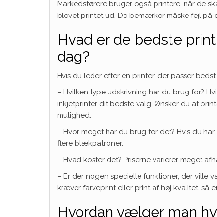
Markedsførere bruger også printere, når de ska
blevet printet ud. De bemærker måske fejl på de
Hvad er de bedste prin
dag?
Hvis du leder efter en printer, der passer beds
– Hvilken type udskrivning har du brug for? Hvi
inkjetprinter dit bedste valg. Ønsker du at pri
mulighed.
– Hvor meget har du brug for det? Hvis du har 
flere blækpatroner.
– Hvad koster det? Priserne varierer meget af
– Er der nogen specielle funktioner, der ville 
kræver farveprint eller print af høj kvalitet, så e
Hvordan vælger man hvilk