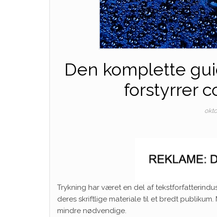
Den komplette guid
forstyrrer 
okto
Trykning har været en del af tekstforfatterindu
deres skriftlige materiale til et bredt publiku
mindre nødvendige.