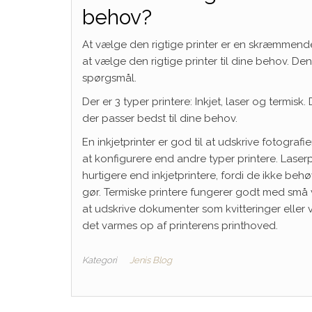
behov?
At vælge den rigtige printer er en skræmmende
at vælge den rigtige printer til dine behov. D
spørgsmål.
Der er 3 typer printere: Inkjet, laser og termisk
der passer bedst til dine behov.
En inkjetprinter er god til at udskrive fotograf
at konfigurere end andre typer printere. Laser
hurtigere end inkjetprintere, fordi de ikke beh
gør. Termiske printere fungerer godt med små v
at udskrive dokumenter som kvitteringer eller vi
det varmes op af printerens printhoved.
Kategori
Jenis Blog