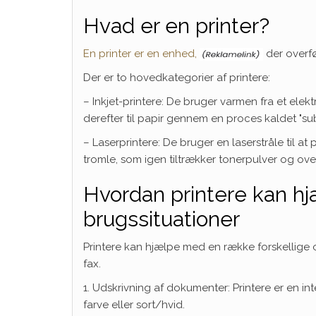
Hvad er en printer?
En printer er en enhed,
der overfø
Der er to hovedkategorier af printere:
– Inkjet-printere: De bruger varmen fra et elek
derefter til papir gennem en proces kaldet "sub
– Laserprintere: De bruger en laserstråle til a
tromle, som igen tiltrækker tonerpulver og overf
Hvordan printere kan h
brugssituationer
Printere kan hjælpe med en række forskellige
fax.
1. Udskrivning af dokumenter: Printere er en int
farve eller sort/hvid.