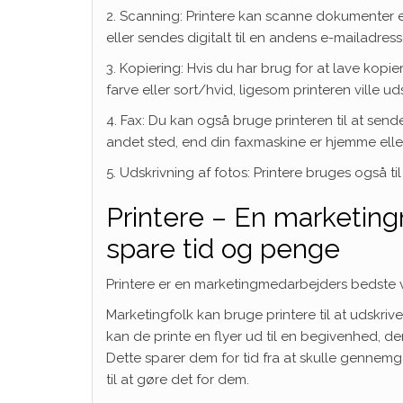
2. Scanning: Printere kan scanne dokumenter ell
eller sendes digitalt til en andens e-mailadress
3. Kopiering: Hvis du har brug for at lave kopie
farve eller sort/hvid, ligesom printeren ville
4. Fax: Du kan også bruge printeren til at send
andet sted, end din faxmaskine er hjemme eller
5. Udskrivning af fotos: Printere bruges også ti
Printere – En marketin
spare tid og penge
Printere er en marketingmedarbejders bedste v
Marketingfolk kan bruge printere til at udskri
kan de printe en flyer ud til en begivenhed, de
Dette sparer dem for tid fra at skulle gennem
til at gøre det for dem.