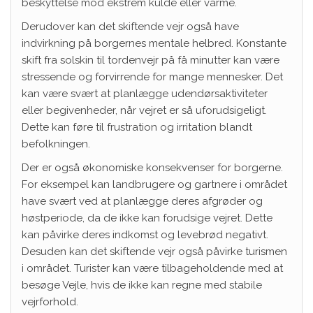
beskyttelse mod ekstrem kulde eller varme.
Derudover kan det skiftende vejr også have
indvirkning på borgernes mentale helbred. Konstante
skift fra solskin til tordenvejr på få minutter kan være
stressende og forvirrende for mange mennesker. Det
kan være svært at planlægge udendørsaktiviteter
eller begivenheder, når vejret er så uforudsigeligt.
Dette kan føre til frustration og irritation blandt
befolkningen.
Der er også økonomiske konsekvenser for borgerne.
For eksempel kan landbrugere og gartnere i området
have svært ved at planlægge deres afgrøder og
høstperiode, da de ikke kan forudsige vejret. Dette
kan påvirke deres indkomst og levebrød negativt.
Desuden kan det skiftende vejr også påvirke turismen
i området. Turister kan være tilbageholdende med at
besøge Vejle, hvis de ikke kan regne med stabile
vejrforhold.