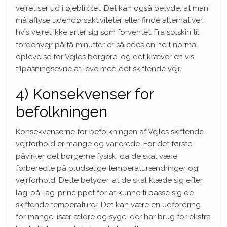
vejret ser ud i øjeblikket. Det kan også betyde, at man
må aflyse udendørsaktiviteter eller finde alternativer,
hvis vejret ikke arter sig som forventet. Fra solskin til
tordenvejr på få minutter er således en helt normal
oplevelse for Vejles borgere, og det kræver en vis
tilpasningsevne at leve med det skiftende vejr.
4) Konsekvenser for
befolkningen
Konsekvenserne for befolkningen af Vejles skiftende
vejrforhold er mange og varierede. For det første
påvirker det borgerne fysisk, da de skal være
forberedte på pludselige temperaturændringer og
vejrforhold. Dette betyder, at de skal klæde sig efter
lag-på-lag-princippet for at kunne tilpasse sig de
skiftende temperaturer. Det kan være en udfordring
for mange, især ældre og syge, der har brug for ekstra