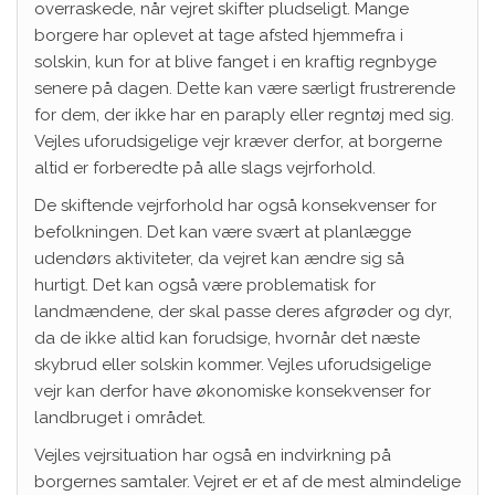
overraskede, når vejret skifter pludseligt. Mange
borgere har oplevet at tage afsted hjemmefra i
solskin, kun for at blive fanget i en kraftig regnbyge
senere på dagen. Dette kan være særligt frustrerende
for dem, der ikke har en paraply eller regntøj med sig.
Vejles uforudsigelige vejr kræver derfor, at borgerne
altid er forberedte på alle slags vejrforhold.
De skiftende vejrforhold har også konsekvenser for
befolkningen. Det kan være svært at planlægge
udendørs aktiviteter, da vejret kan ændre sig så
hurtigt. Det kan også være problematisk for
landmændene, der skal passe deres afgrøder og dyr,
da de ikke altid kan forudsige, hvornår det næste
skybrud eller solskin kommer. Vejles uforudsigelige
vejr kan derfor have økonomiske konsekvenser for
landbruget i området.
Vejles vejrsituation har også en indvirkning på
borgernes samtaler. Vejret er et af de mest almindelige