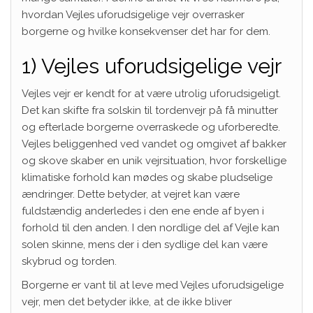
hvordan Vejles uforudsigelige vejr overrasker
borgerne og hvilke konsekvenser det har for dem.
1) Vejles uforudsigelige vejr
Vejles vejr er kendt for at være utrolig uforudsigeligt.
Det kan skifte fra solskin til tordenvejr på få minutter
og efterlade borgerne overraskede og uforberedte.
Vejles beliggenhed ved vandet og omgivet af bakker
og skove skaber en unik vejrsituation, hvor forskellige
klimatiske forhold kan mødes og skabe pludselige
ændringer. Dette betyder, at vejret kan være
fuldstændig anderledes i den ene ende af byen i
forhold til den anden. I den nordlige del af Vejle kan
solen skinne, mens der i den sydlige del kan være
skybrud og torden.
Borgerne er vant til at leve med Vejles uforudsigelige
vejr, men det betyder ikke, at de ikke bliver