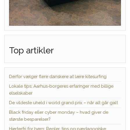
Top artikler
Derfor vælger flere danskere at lære kitesurfing
Lokale tips: Aarhus-borgeres erfaringer med billige
elselskaber
De vildeste uheld i world grand prix – når alt går galt
Black friday eller cyber monday – hvad giver de
største besparelser?
Hjerterfri for børn: Regler, tips og pædagogiske