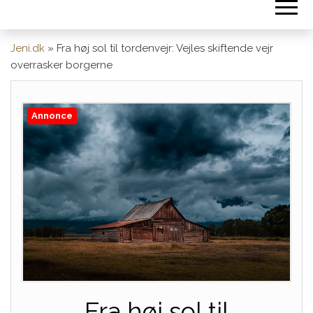
Jeni.dk
»
Fra høj sol til tordenvejr: Vejles skiftende vejr
overrasker borgerne
Annonce
Fra høj sol til