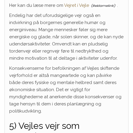
Her kan du læse mere om
Vejret i Vejle
.
Endelig har det uforudsigelige vejr også en
indvirkning på borgernes generelle humør og
energiniveau. Mange mennesker føler sig mere
energiske og glade, når solen skinner, og de kan nyde
udendørsaktiviteter. Omvendt kan en pludselig
tordenvejr eller regnvejr føre til nedtrykthed og
mindre motivation til at deltage i aktiviteter udenfor.
Konsekvenserne for befolkningen af Vejles skiftende
vejrforhold er altså mangeartede og kan påvirke
både deres fysiske og mentale helbred samt deres
økonomiske situation. Det er vigtigt for
myndighederne at anerkende disse konsekvenser og
tage hensyn til dem i deres planlægning og
politikudvikling.
5) Vejles vejr som