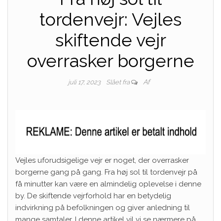
tordenvejr: Vejles
skiftende vejr
overrasker borgerne
Af
juli 17, 2023
Slået fra
Vejles uforudsigelige vejr er noget, der overrasker
borgerne gang på gang. Fra høj sol til tordenvejr på
få minutter kan være en almindelig oplevelse i denne
by. De skiftende vejrforhold har en betydelig
indvirkning på befolkningen og giver anledning til
mange samtaler. I denne artikel vil vi se nærmere på,