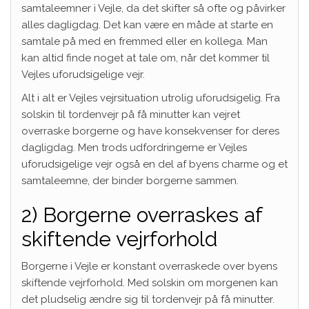
samtaleemner i Vejle, da det skifter så ofte og påvirker
alles dagligdag. Det kan være en måde at starte en
samtale på med en fremmed eller en kollega. Man
kan altid finde noget at tale om, når det kommer til
Vejles uforudsigelige vejr.
Alt i alt er Vejles vejrsituation utrolig uforudsigelig. Fra
solskin til tordenvejr på få minutter kan vejret
overraske borgerne og have konsekvenser for deres
dagligdag. Men trods udfordringerne er Vejles
uforudsigelige vejr også en del af byens charme og et
samtaleemne, der binder borgerne sammen.
2) Borgerne overraskes af
skiftende vejrforhold
Borgerne i Vejle er konstant overraskede over byens
skiftende vejrforhold. Med solskin om morgenen kan
det pludselig ændre sig til tordenvejr på få minutter.