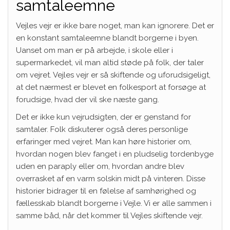
samtaleemne
Vejles vejr er ikke bare noget, man kan ignorere. Det er
en konstant samtaleemne blandt borgerne i byen.
Uanset om man er på arbejde, i skole eller i
supermarkedet, vil man altid støde på folk, der taler
om vejret. Vejles vejr er så skiftende og uforudsigeligt,
at det nærmest er blevet en folkesport at forsøge at
forudsige, hvad der vil ske næste gang.
Det er ikke kun vejrudsigten, der er genstand for
samtaler. Folk diskuterer også deres personlige
erfaringer med vejret. Man kan høre historier om,
hvordan nogen blev fanget i en pludselig tordenbyge
uden en paraply eller om, hvordan andre blev
overrasket af en varm solskin midt på vinteren. Disse
historier bidrager til en følelse af samhørighed og
fællesskab blandt borgerne i Vejle. Vi er alle sammen i
samme båd, når det kommer til Vejles skiftende vejr.