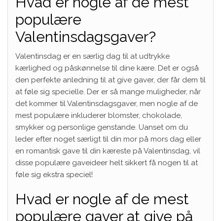
Hvad er nogle af de mest
populære
Valentinsdagsgaver?
Valentinsdag er en særlig dag til at udtrykke
kærlighed og påskønnelse til dine kære. Det er også
den perfekte anledning til at give gaver, der får dem til
at føle sig specielle. Der er så mange muligheder, når
det kommer til Valentinsdagsgaver, men nogle af de
mest populære inkluderer blomster, chokolade,
smykker og personlige genstande. Uanset om du
leder efter noget særligt til din mor på mors dag eller
en romantisk gave til din kæreste på Valentinsdag, vil
disse populære gaveideer helt sikkert få nogen til at
føle sig ekstra speciel!
Hvad er nogle af de mest
populære gaver at give på