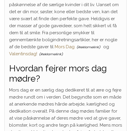
påskønnelse af de særlige kvinder i dit liv. Uanset om
det er din mor, søster, kone eller bedste ven, kan det
være svært at finde den perfekte gave. Heldigvis er
der masser af gode gaveideer, som helt sikkert vil få
dem til at smile. Fra personlige smykker til
gennemtænkte boligindretningsartikler, her er nogle
af de bedste gaver til
Mors Dag
og
Valentinsdag!
Hvordan fejrer mors dag
mødre?
Mors dag er en særlig dag dedikeret til at ære og fejre
mødre rundt om i verden. Det begyndte som en måde
at anerkende mødres hårde arbejde, kærlighed og
dedikation overalt. På denne dag mødes familier for
at vise påskønnelse af deres mødre ved at give gaver,
blomster, kort og andre tegn på kærlighed. Mens mors