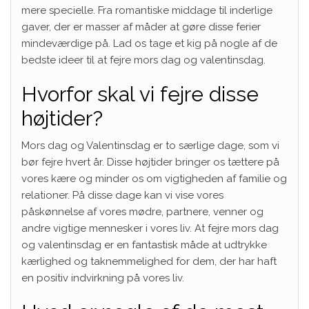
mere specielle. Fra romantiske middage til inderlige
gaver, der er masser af måder at gøre disse ferier
mindeværdige på. Lad os tage et kig på nogle af de
bedste ideer til at fejre mors dag og valentinsdag.
Hvorfor skal vi fejre disse
højtider?
Mors dag og Valentinsdag er to særlige dage, som vi
bør fejre hvert år. Disse højtider bringer os tættere på
vores kære og minder os om vigtigheden af familie og
relationer. På disse dage kan vi vise vores
påskønnelse af vores mødre, partnere, venner og
andre vigtige mennesker i vores liv. At fejre mors dag
og valentinsdag er en fantastisk måde at udtrykke
kærlighed og taknemmelighed for dem, der har haft
en positiv indvirkning på vores liv.