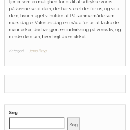
tjener som en mulighed for os til at udtrykke vores
påskønnelse af dem, der har været der for os, og vise
dem, hvor meget vi holder af. På samme måde som
mors dag er Valentinsdag en måde for os at takke de
mennesker, der har gjort en indvirkning på vores liv, og
minde dem om, hvor højt de er elsket.
Kategori
Jenis Blog
Søg
Søg