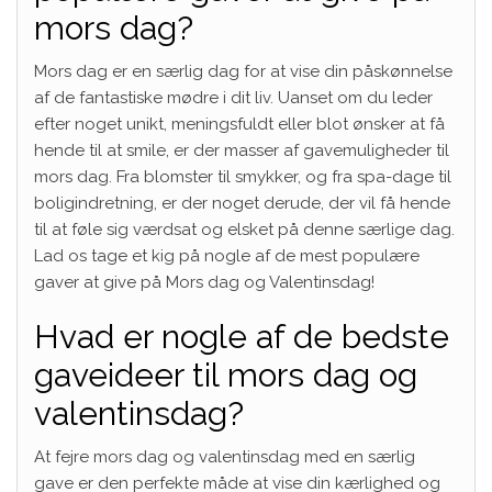
mors dag?
Mors dag er en særlig dag for at vise din påskønnelse
af de fantastiske mødre i dit liv. Uanset om du leder
efter noget unikt, meningsfuldt eller blot ønsker at få
hende til at smile, er der masser af gavemuligheder til
mors dag. Fra blomster til smykker, og fra spa-dage til
boligindretning, er der noget derude, der vil få hende
til at føle sig værdsat og elsket på denne særlige dag.
Lad os tage et kig på nogle af de mest populære
gaver at give på Mors dag og Valentinsdag!
Hvad er nogle af de bedste
gaveideer til mors dag og
valentinsdag?
At fejre mors dag og valentinsdag med en særlig
gave er den perfekte måde at vise din kærlighed og