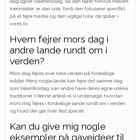
dag ligner Valentinsdag, da den fejrer forhold mellem
mennesker, er den unik, fordi den fokuserer specifikt
på at fejre mødre og den vigtige rolle, de spiller i
vores liv.
Hvem fejrer mors dag i
andre lande rundt om i
verden?
Mors dag fejres over hele verden på forskellige
måder. Mens nogle lande kan fejre det samme dag
som Valentinsdag, kan andre have deres egne unikke
traditioner. I denne artikel vil vi undersøge, hvordan
mors dag fejres i forskellige lande rundt om i verden,
og hvad der gør hver fest speciel.
Kan du give mig nogle
eksempler på gaveideer til