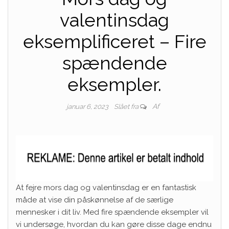
valentinsdag
eksemplificeret – Fire
spændende
eksempler.
Af
januar 6, 2023
Slået fra
At fejre mors dag og valentinsdag er en fantastisk
måde at vise din påskønnelse af de særlige
mennesker i dit liv. Med fire spændende eksempler vil
vi undersøge, hvordan du kan gøre disse dage endnu