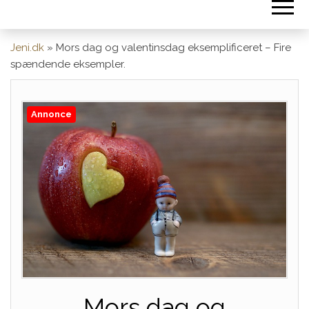
Jeni.dk
»
Mors dag og valentinsdag eksemplificeret – Fire
spændende eksempler.
Annonce
Mors dag og