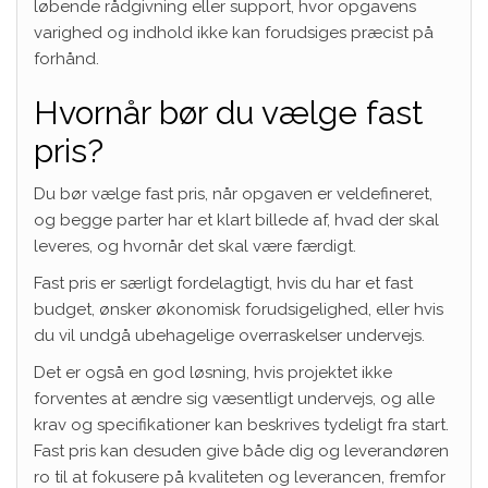
løbende rådgivning eller support, hvor opgavens
varighed og indhold ikke kan forudsiges præcist på
forhånd.
Hvornår bør du vælge fast
pris?
Du bør vælge fast pris, når opgaven er veldefineret,
og begge parter har et klart billede af, hvad der skal
leveres, og hvornår det skal være færdigt.
Fast pris er særligt fordelagtigt, hvis du har et fast
budget, ønsker økonomisk forudsigelighed, eller hvis
du vil undgå ubehagelige overraskelser undervejs.
Det er også en god løsning, hvis projektet ikke
forventes at ændre sig væsentligt undervejs, og alle
krav og specifikationer kan beskrives tydeligt fra start.
Fast pris kan desuden give både dig og leverandøren
ro til at fokusere på kvaliteten og leverancen, fremfor