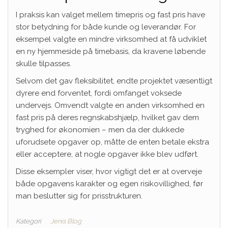
I praksis kan valget mellem timepris og fast pris have
stor betydning for både kunde og leverandør. For
eksempel valgte en mindre virksomhed at få udviklet
en ny hjemmeside på timebasis, da kravene løbende
skulle tilpasses.
Selvom det gav fleksibilitet, endte projektet væsentligt
dyrere end forventet, fordi omfanget voksede
undervejs. Omvendt valgte en anden virksomhed en
fast pris på deres regnskabshjælp, hvilket gav dem
tryghed for økonomien – men da der dukkede
uforudsete opgaver op, måtte de enten betale ekstra
eller acceptere, at nogle opgaver ikke blev udført.
Disse eksempler viser, hvor vigtigt det er at overveje
både opgavens karakter og egen risikovillighed, før
man beslutter sig for prisstrukturen.
Kategori
Jenis Blog