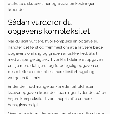
at skulle diskutere timer og ekstra omkostninger
løbende.
Sådan vurderer du
opgavens kompleksitet
Når du skal vurdere, hvor kompleks en opgave er,
handler det først og fremmest om at analysere både
opgavens omfang og graden af usikkerhed. Start
med at spørge dig selv, hvor klart defineret opgaven
er – jo mere detaljeret og forudsigelig opgaven er,
desto lettere er det at estimere tidsforbruget og
vælge en fast pris.
Er der derimod mange uafklarede forhold, eller
kræver opgaven løbende tilpasninger, tyder det på en
højere kompleksitet, hvor timepris ofte er mere
hensigtsmæssigt.
Overvej også, om der er særlige tekniske udfordringer,