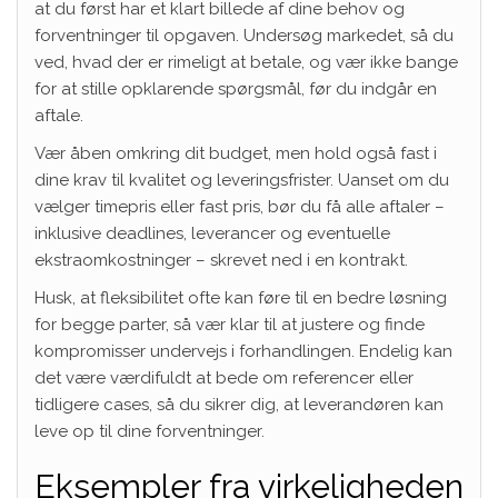
at du først har et klart billede af dine behov og
forventninger til opgaven. Undersøg markedet, så du
ved, hvad der er rimeligt at betale, og vær ikke bange
for at stille opklarende spørgsmål, før du indgår en
aftale.
Vær åben omkring dit budget, men hold også fast i
dine krav til kvalitet og leveringsfrister. Uanset om du
vælger timepris eller fast pris, bør du få alle aftaler –
inklusive deadlines, leverancer og eventuelle
ekstraomkostninger – skrevet ned i en kontrakt.
Husk, at fleksibilitet ofte kan føre til en bedre løsning
for begge parter, så vær klar til at justere og finde
kompromisser undervejs i forhandlingen. Endelig kan
det være værdifuldt at bede om referencer eller
tidligere cases, så du sikrer dig, at leverandøren kan
leve op til dine forventninger.
Eksempler fra virkeligheden