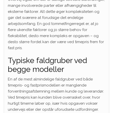
mange involverede parter eller afhængigheder til
eksterne faktorer. Alt dette øger kompleksiteten og
gør det sværere at forudsige det endelige
arbejdsomfang. En god tommelfingerregel er, at jo
flere ukendte faktorer og jo større behov for
fleksibilitet, desto mere kompleks er opgaven – og
desto større fordel kan der være ved timepris frem for
fast pris.
Typiske faldgruber ved
begge modeller
En af de mest almindelige faldgruber ved både
timepris- og fastprismodellen er manglende
forventningsafstemning mellem kunde og leverandør.
Ved timepris kan kunden blive overrasket over, hvor
hurtigt timerne løber op, især hvis opgaven vokser
undervejs eller der opstår uforudsete udfordringer.