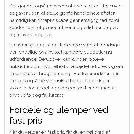
Det gør det også nemmere at justere eller tilføje nye
opgaver uden at skulle genforhandle hele aftalen.
Samtidig kan timepris skabe gennemsigtighed, fordi
kunden kan følge med i, hvor meget tid der bruges,
og til hvilke opgaver.
Ulempen er dog, at det kan være svært at forudsige
den endelige pris, hvilket kan gøre budgettering
udfordrende. Derudover kan kunden opleve
usikkerhed om, hvor effektivt arbejdet udføres, og om
timerne bliver brugt fornuftigt. For leverandøren kan
timepris også betyde usikkerhed, da det ikke er
sikkert, hvor meget arbejde der reelt ender med at
blive udført og faktureret.
Fordele og ulemper ved
fast pris
Når du vælger en fast pris, får du en høj grad af