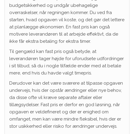
budgetsikkerhed og undgår ubehagelige
overraskelser, når regningen kommer. Du ved fra
starten, hvad opgaven vil koste, og det gør det lettere
at planlægge økonomien. En fast pris kan også
motivere leverandøren til at arbejde effektivt, da de
ikke får ekstra betaling for ekstra timer.
Til gengæld kan fast pris også betyde, at
leverandøren tager højde for uforudsete udfordringer
i sit tilbud, så du i nogle tilfælde ender med at betale
mere, end hvis du havde valgt timepris.
Derudover kan det være sværere at tilpasse opgaven
undervejs, hvis der opstår ændringer eller nye behov,
da disse ofte vil kræve separate aftaler eller
tillægsydelser. Fast pris er derfor en god løsning, når
opgaven er veldefineret og der er enighed om
omfanget, men kan være mindre fleksibel, hvis der er
stor usikkerhed eller risiko for ændringer undervejs.