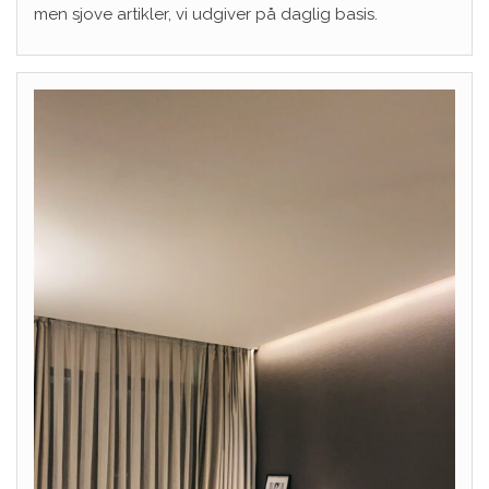
men sjove artikler, vi udgiver på daglig basis.